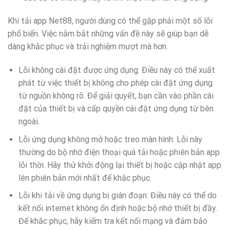
Khi tải app Net88, người dùng có thể gặp phải một số lỗi
phổ biến. Việc nắm bắt những vấn đề này sẽ giúp bạn dễ
dàng khắc phục và trải nghiệm mượt mà hơn.
Lỗi không cài đặt được ứng dụng: Điều này có thể xuất
phát từ việc thiết bị không cho phép cài đặt ứng dụng
từ nguồn không rõ. Để giải quyết, bạn cần vào phần cài
đặt của thiết bị và cấp quyền cài đặt ứng dụng từ bên
ngoài.
Lỗi ứng dụng không mở hoặc treo màn hình: Lỗi này
thường do bộ nhớ điện thoại quá tải hoặc phiên bản app
lỗi thời. Hãy thử khởi động lại thiết bị hoặc cập nhật app
lên phiên bản mới nhất để khắc phục.
Lỗi khi tải về ứng dụng bị gián đoạn: Điều này có thể do
kết nối internet không ổn định hoặc bộ nhớ thiết bị đầy.
Để khắc phục, hãy kiểm tra kết nối mạng và đảm bảo