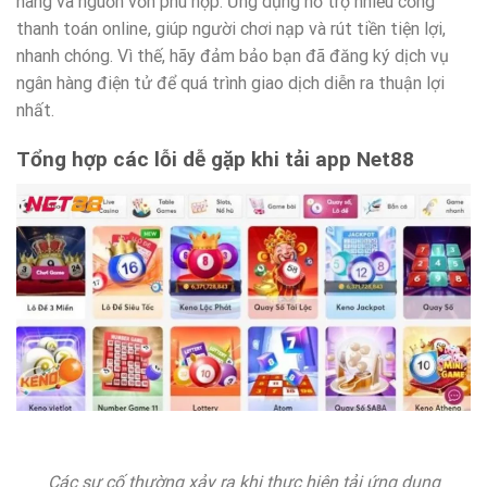
hàng và nguồn vốn phù hợp. Ứng dụng hỗ trợ nhiều cổng
thanh toán online, giúp người chơi nạp và rút tiền tiện lợi,
nhanh chóng. Vì thế, hãy đảm bảo bạn đã đăng ký dịch vụ
ngân hàng điện tử để quá trình giao dịch diễn ra thuận lợi
nhất.
Tổng hợp các lỗi dễ gặp khi tải app Net88
Các sự cố thường xảy ra khi thực hiện tải ứng dụng