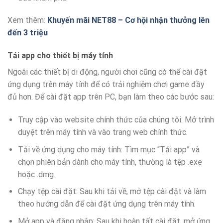
Xem thêm:
Khuyến mãi NET88 – Cơ hội nhận thưởng lên
đến 3 triệu
Tải app cho thiết bị máy tính
Ngoài các thiết bị di động, người chơi cũng có thể cài đặt
ứng dụng trên máy tính để có trải nghiệm chơi game đầy
đủ hơn. Để cài đặt app trên PC, bạn làm theo các bước sau:
Truy cập vào website chính thức của chúng tôi: Mở trình
duyệt trên máy tính và vào trang web chính thức.
Tải về ứng dụng cho máy tính: Tìm mục “Tải app” và
chọn phiên bản dành cho máy tính, thường là tệp .exe
hoặc .dmg.
Chạy tệp cài đặt: Sau khi tải về, mở tệp cài đặt và làm
theo hướng dẫn để cài đặt ứng dụng trên máy tính.
Mở app và đăng nhập: Sau khi hoàn tất cài đặt, mở ứng