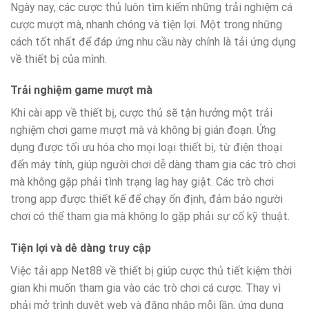
Ngày nay, các cược thủ luôn tìm kiếm những trải nghiệm cá
cược mượt mà, nhanh chóng và tiện lợi. Một trong những
cách tốt nhất để đáp ứng nhu cầu này chính là tải ứng dụng
về thiết bị của mình.
Trải nghiệm game mượt mà
Khi cài app về thiết bị, cược thủ sẽ tận hưởng một trải
nghiệm chơi game mượt mà và không bị gián đoạn. Ứng
dụng được tối ưu hóa cho mọi loại thiết bị, từ điện thoại
đến máy tính, giúp người chơi dễ dàng tham gia các trò chơi
mà không gặp phải tình trạng lag hay giật. Các trò chơi
trong app được thiết kế để chạy ổn định, đảm bảo người
chơi có thể tham gia mà không lo gặp phải sự cố kỹ thuật.
Tiện lợi và dễ dàng truy cập
Việc tải app Net88 về thiết bị giúp cược thủ tiết kiệm thời
gian khi muốn tham gia vào các trò chơi cá cược. Thay vì
phải mở trình duyệt web và đăng nhập mỗi lần, ứng dụng