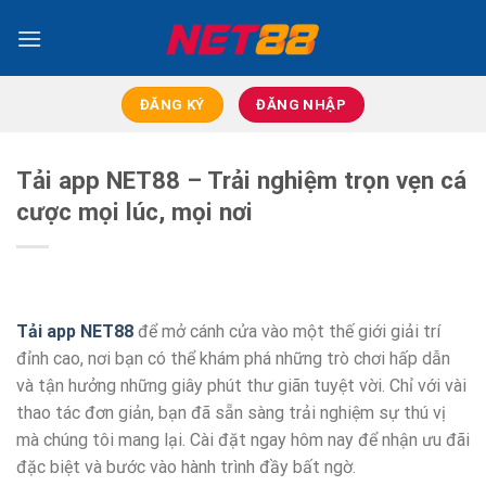
Chuyển
đến
nội
dung
ĐĂNG KÝ
ĐĂNG NHẬP
Tải app NET88 – Trải nghiệm trọn vẹn cá
cược mọi lúc, mọi nơi
Tải app NET88
để mở cánh cửa vào một thế giới giải trí
đỉnh cao, nơi bạn có thể khám phá những trò chơi hấp dẫn
và tận hưởng những giây phút thư giãn tuyệt vời. Chỉ với vài
thao tác đơn giản, bạn đã sẵn sàng trải nghiệm sự thú vị
mà chúng tôi mang lại. Cài đặt ngay hôm nay để nhận ưu đãi
đặc biệt và bước vào hành trình đầy bất ngờ.