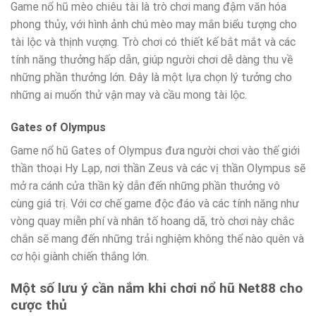
Game nổ hũ mèo chiêu tài là trò chơi mang đậm văn hóa
phong thủy, với hình ảnh chú mèo may mắn biểu tượng cho
tài lộc và thịnh vượng. Trò chơi có thiết kế bắt mắt và các
tính năng thưởng hấp dẫn, giúp người chơi dễ dàng thu về
những phần thưởng lớn. Đây là một lựa chọn lý tưởng cho
những ai muốn thử vận may và cầu mong tài lộc.
Gates of Olympus
Game nổ hũ Gates of Olympus đưa người chơi vào thế giới
thần thoại Hy Lạp, nơi thần Zeus và các vị thần Olympus sẽ
mở ra cánh cửa thần kỳ dẫn đến những phần thưởng vô
cùng giá trị. Với cơ chế game độc đáo và các tính năng như
vòng quay miễn phí và nhân tố hoang dã, trò chơi này chắc
chắn sẽ mang đến những trải nghiệm không thể nào quên và
cơ hội giành chiến thắng lớn.
Một số lưu ý cần nắm khi chơi nổ hũ Net88 cho
cược thủ