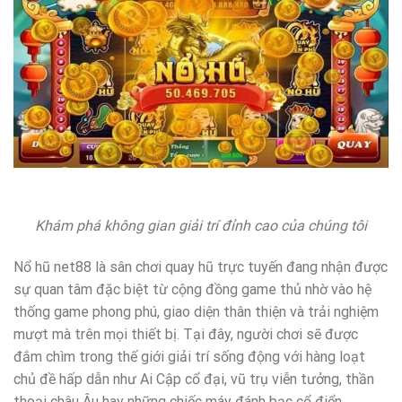
Khám phá không gian giải trí đỉnh cao của chúng tôi
Nổ hũ net88 là sân chơi quay hũ trực tuyến đang nhận được
sự quan tâm đặc biệt từ cộng đồng game thủ nhờ vào hệ
thống game phong phú, giao diện thân thiện và trải nghiệm
mượt mà trên mọi thiết bị. Tại đây, người chơi sẽ được
đắm chìm trong thế giới giải trí sống động với hàng loạt
chủ đề hấp dẫn như Ai Cập cổ đại, vũ trụ viễn tưởng, thần
thoại châu Âu hay những chiếc máy đánh bạc cổ điển.