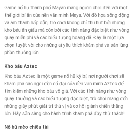
Game nổ hũ thành phố Mayan mang người chơi đến với một
thế giới bí ẩn của nền văn minh Maya. Với đồ họa sống động
và âm thanh hấp dẫn, trò chơi không chỉ thu hút bởi những
kho báu ẩn giấu mà còn bởi các tính năng đặc biệt như vòng
quay miễn phí và các biểu tượng hoang dã. Đây là một lựa
chọn tuyệt vời cho những ai yêu thích khám phá và săn lùng
phần thưởng lớn.
Kho báu Aztec
Kho báu Aztec là một game nổ hũ kỳ bí, nơi người chơi sẽ
khám phá các ngôi đền cổ đại của nền văn minh Aztec để
tìm kiếm những kho báu vô giá. Với các tính năng như vòng
quay thưởng và các biểu tượng đặc biệt, trò chơi mang đến
những giây phút giải trí thú vị và cơ hội giành chiến thắng
lớn. Hãy sẵn sàng cho hành trình khám phá đầy thử thách!
Nổ hũ mèo chiêu tài