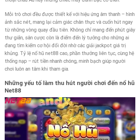
Mỗi trò chơi đều được thiết kế với hiệu ứng âm thanh – hình
ảnh sắc nét, mang lại cảm giác chân thực và cuốn hút ngay
từ những vòng quay đầu tiên. Không chỉ mang đến phút giây
thư giãn, sân cược còn là điểm đến lý tưởng cho những ai
đang tìm kiếm cơ hội đổi đời nhờ các giải jackpot giá trị
khủng. Tỷ lệ nổ hũ net88 cao, phần thưởng liên tục, cùng hệ
thống nạp – rút tiền nhanh chóng, minh bạch giúp người
chơi luôn an tâm khi tham gia.
Những yếu tố làm thu hút người chơi đến nổ hũ
Net88