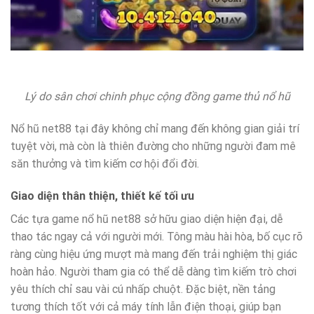
Lý do sân chơi chinh phục cộng đồng game thủ nổ hũ
Nổ hũ net88 tại đây không chỉ mang đến không gian giải trí
tuyệt vời, mà còn là thiên đường cho những người đam mê
săn thưởng và tìm kiếm cơ hội đổi đời.
Giao diện thân thiện, thiết kế tối ưu
Các tựa game nổ hũ net88 sở hữu giao diện hiện đại, dễ
thao tác ngay cả với người mới. Tông màu hài hòa, bố cục rõ
ràng cùng hiệu ứng mượt mà mang đến trải nghiệm thị giác
hoàn hảo. Người tham gia có thể dễ dàng tìm kiếm trò chơi
yêu thích chỉ sau vài cú nhấp chuột. Đặc biệt, nền tảng
tương thích tốt với cả máy tính lẫn điện thoại, giúp bạn