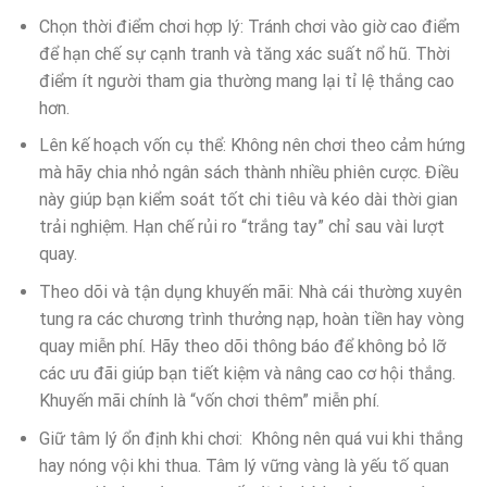
Chọn thời điểm chơi hợp lý: Tránh chơi vào giờ cao điểm
để hạn chế sự cạnh tranh và tăng xác suất nổ hũ. Thời
điểm ít người tham gia thường mang lại tỉ lệ thắng cao
hơn.
Lên kế hoạch vốn cụ thể: Không nên chơi theo cảm hứng
mà hãy chia nhỏ ngân sách thành nhiều phiên cược. Điều
này giúp bạn kiểm soát tốt chi tiêu và kéo dài thời gian
trải nghiệm. Hạn chế rủi ro “trắng tay” chỉ sau vài lượt
quay.
Theo dõi và tận dụng khuyến mãi: Nhà cái thường xuyên
tung ra các chương trình thưởng nạp, hoàn tiền hay vòng
quay miễn phí. Hãy theo dõi thông báo để không bỏ lỡ
các ưu đãi giúp bạn tiết kiệm và nâng cao cơ hội thắng.
Khuyến mãi chính là “vốn chơi thêm” miễn phí.
Giữ tâm lý ổn định khi chơi: Không nên quá vui khi thắng
hay nóng vội khi thua. Tâm lý vững vàng là yếu tố quan