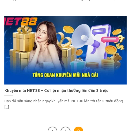
Khuyến mãi NET88 – Cơ hội nhận thưởng lên đến 3 triệu
Bạn đã sẵn sàng nhận ngay khuyến mãi NET88 lên tới tận 3 triệu đồng
[...]