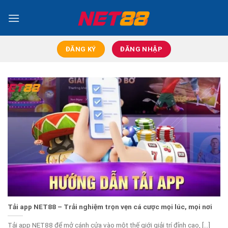
Chuyển
đến
nội
dung
ĐĂNG KÝ
ĐĂNG NHẬP
Tải app NET88 – Trải nghiệm trọn vẹn cá cược mọi lúc, mọi nơi
Tải app NET88 để mở cánh cửa vào một thế giới giải trí đỉnh cao, [...]