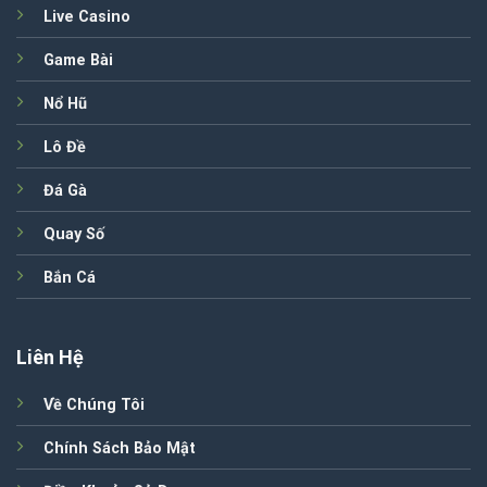
Live Casino
Game Bài
Nổ Hũ
Lô Đề
Đá Gà
Quay Số
Bắn Cá
Liên Hệ
Về Chúng Tôi
Chính Sách Bảo Mật